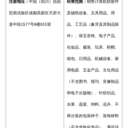
注册地址：
中国（四川）自由
经营范围：
销售计算机软硬件
贸易试验区成都高新区天府大
及辅助设备、文具用品、用
道中段1577号8楼815室
品、工艺品（象牙及其制品除
外）、珠宝首饰、电子产品、
化妆品、服装、玩具、鞋帽、
箱包、日用品、机械设备、家
用电器、五金产品、文化用品
（不含图书、报刊、音像制品
和电子出版物）、针纺织品、
水果、蔬菜、饲料、花卉、不
再分装的包装种子、装饰材料
（不含危险化学品）、通讯设