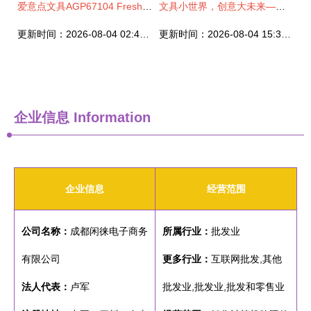
爱意点文具AGP67104 Fresh Season中性笔 0.38mm水性笔，为学习与办公注入清新活力
文具小世界，创意大未来——记一套让学习更精彩的儿童文具礼盒
更新时间：2026-08-04 02:42:54
更新时间：2026-08-04 15:34:44
企业信息
Information
企业信息
经营范围
公司名称：
成都闲徕电子商务
所属行业：
批发业
有限公司
更多行业：
互联网批发,其他
法人代表：
卢军
批发业,批发业,批发和零售业