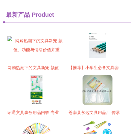
最新产品
Product
网购热潮下的文具新宠 颜值、功能与情绪价值并重
【推荐】小学生必备文具套装 考试专用2B/HB铅笔与橡皮擦削笔器组合实评
昭通文具事务用品回收 专业服务助力资源循环与环保办公
苍南县永远文具用品厂 传承匠心，书写永恒品质