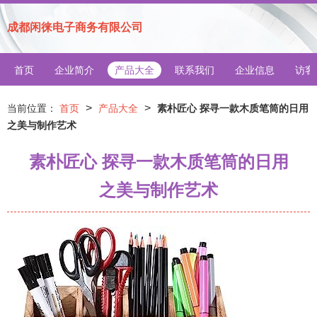
成都闲徕电子商务有限公司
首页
企业简介
产品大全
联系我们
企业信息
访客
>
>
当前位置：
首页
产品大全
素朴匠心 探寻一款木质笔筒的日用
之美与制作艺术
素朴匠心 探寻一款木质笔筒的日用
之美与制作艺术