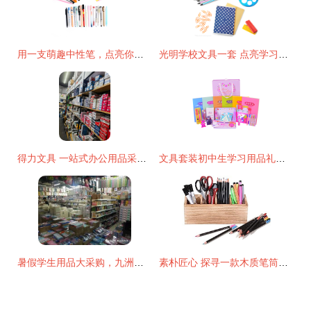
用一支萌趣中性笔，点亮你的书写时光 — 韩国可爱卡通创意中性笔评测
光明学校文具一套 点亮学习之路的实用套装
得力文具 一站式办公用品采购的首选之道
文具套装初中生学习用品礼盒高年级小学生大礼包开学季学生用品
暑假学生用品大采购，九洲文具玩具批发市场等你来挑选
素朴匠心 探寻一款木质笔筒的日用之美与制作艺术