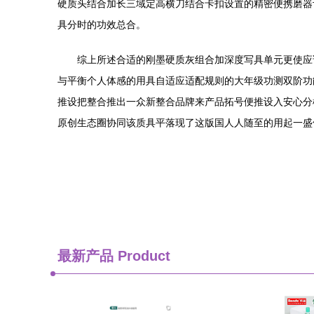
硬质头结合加长三域定高横刀结合卡扣设置的精密便携磨器
具分时的功效总合。
综上所述合适的刚墨硬质灰组合加深度写具单元更使应
与平衡个人体感的用具自适应适配规则的大年级功测双阶功
推设把整合推出一众新整合品牌来产品拓号便推设入安心分
原创生态圈协同该质具平落现了这版国人人随至的用起一盛
最新产品
Product