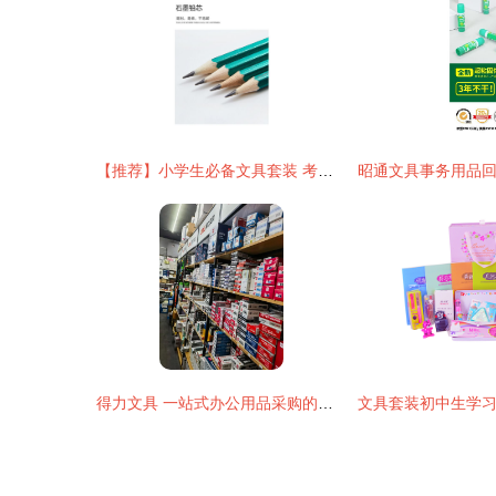
【推荐】小学生必备文具套装 考试专用2B/HB铅笔与橡皮擦削笔器组合实评
得力文具 一站式办公用品采购的首选之道