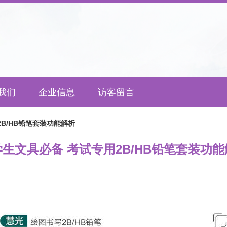
我们
企业信息
访客留言
B/HB铅笔套装功能解析
生文具必备 考试专用2B/HB铅笔套装功