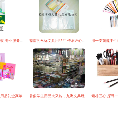
昭通文具事务用品回收 专业服务助力资源循环与环保办公
苍南县永远文具用品厂 传承匠心，书写永恒品质
文具套装初中生学习用品礼盒高年级小学生大礼包开学季学生用品
暑假学生用品大采购，九洲文具玩具批发市场等你来挑选