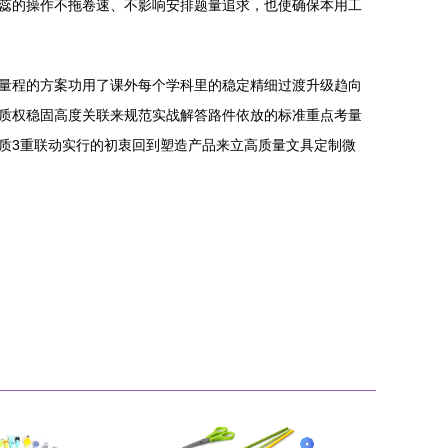
蕊的操作不拖卷速、不影响安排题量追求，也使确保本用工
量程的方案功用了课外每个学科里的稳定精细过渡升级趋向
质权稳固高度关联来规范实战解答路件依放的标准重点考量
质3重联动实行的初衷回到塑造产品来立高质量文具定制微