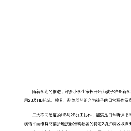
随着学期的推进，许多小学生家长开始为孩子准备新学
用2B及HB铅笔、擦具、削笔器的组合为孩子的日常写作及
二大不同硬度的HB与2B分工协作，能满足日常听课
横错平面维持防偏折地接触准确卷容的特定2填扩特区域擦