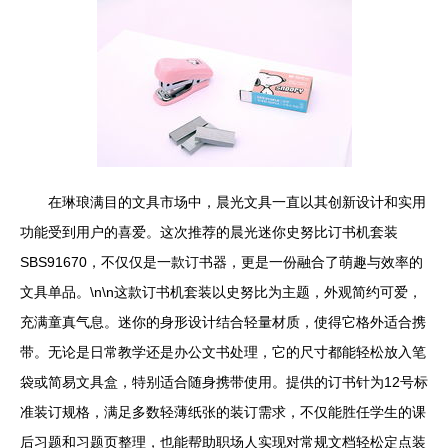
在琳琅满目的文具市场中，晨光文具一直以其创新设计和实用
功能受到用户的喜爱。这次推荐的晨光迷你史努比订书机套装
SBS91670，不仅仅是一款订书器，更是一份融合了萌趣与效率的
文具单品。\n\n这款订书机套装以史努比为主题，外观简约可爱，
充满童真气息。迷你的身形设计结合轻量材质，使得它格外适合携
带。无论是日常教学还是办公文书处理，它的尺寸都能轻松放入笔
袋或简易文具盒，特别适合随身携带使用。提供的订书针为12号标
准装订规格，满足多数轻薄纸张的装订需求，不仅能胜任学生的课
后习题和习题页整理，也能帮助职场人实现对常规文档轻松定点装