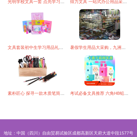
光明学校文具一套 点亮学习之路的实用套装
得力文具 一站式办公用品采购的首选之道
文具套装初中生学习用品礼盒高年级小学生大礼包开学季学生用品
暑假学生用品大采购，九洲文具玩具批发市场等你来挑选
素朴匠心 探寻一款木质笔筒的日用之美与制作艺术
考试必备文具推荐 六角HB铅笔套装的高效学习伙伴
地址：中国（四川）自由贸易试验区成都高新区天府大道中段1577号