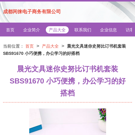
成都闲徕电子商务有限公司
首页
企业简介
产品大全
联系我们
企业信息
访客
>
>
当前位置：
首页
产品大全
晨光文具迷你史努比订书机套装
SBS91670 小巧便携，办公学习的好搭档
晨光文具迷你史努比订书机套装
SBS91670 小巧便携，办公学习的好
搭档